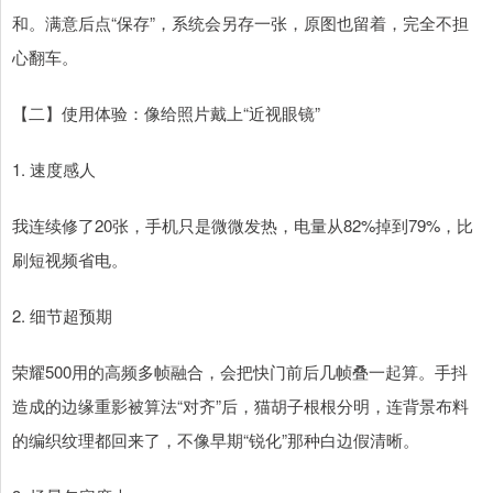
和。满意后点“保存”，系统会另存一张，原图也留着，完全不担
心翻车。
【二】使用体验：像给照片戴上“近视眼镜”
1. 速度感人
我连续修了20张，手机只是微微发热，电量从82%掉到79%，比
刷短视频省电。
2. 细节超预期
荣耀500用的高频多帧融合，会把快门前后几帧叠一起算。手抖
造成的边缘重影被算法“对齐”后，猫胡子根根分明，连背景布料
的编织纹理都回来了，不像早期“锐化”那种白边假清晰。