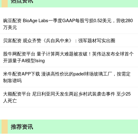
热点资讯
豌豆配资 BioAge Labs一季度GAAP每股亏损0.52美元，营收280
万美元
贝富配资 观众齐赞《兵自风中来》：强军题材写实出圈
股牛网配资平台 量子计算两大难题被攻破！英伟达发布全球首个
开源量子AI模型Ising
米牛配资APP下载 漫谈高性价比的padel球场玻璃工厂，按需定
制靠谱吗
大额配资平台 尼日利亚同天发生两起乡村武装袭击事件 至少25
人死亡
推荐资讯