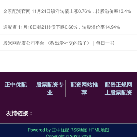
金景配资官网 11月24日镇洋转债上涨0.76%，转股溢价率13.4%
通配资 11月18日鹤21转债下跌0.66%，转股溢价率14.94%
股米网配资公司平台 《教出爱社交的孩子》｜每日一书
正中优配
股票配资专
配资网站推
配资正规网
业
荐
上股票配资
友情链接：
Powered by
正中优配
RSS地图
HTML地图
Copyright
© 2023-2026