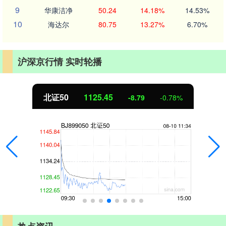
9
华康洁净
50.24
14.18%
14.53%
10
海达尔
80.75
13.27%
6.70%
沪深京行情 实时轮播
北证50
1125.45
-8.79
-0.78%