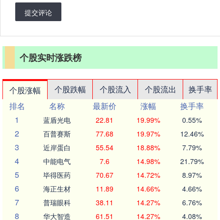
提交评论
个股实时涨跌榜
个股跌幅
个股流入
个股流出
换手率
个股涨幅
排名
名称
最新价
涨幅
换手率
1
蓝盾光电
22.81
19.99%
0.55%
2
百普赛斯
77.68
19.97%
12.46%
3
近岸蛋白
55.54
18.88%
7.79%
4
中能电气
7.6
14.98%
21.79%
5
毕得医药
70.67
14.72%
8.97%
6
海正生材
11.89
14.66%
4.66%
7
普瑞眼科
38.11
14.27%
6.76%
8
华大智造
61.51
14.27%
4.08%