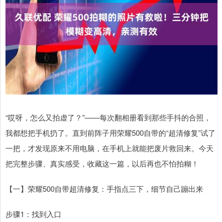
“哎呀，怎么又拍虚了？”——每次翻相册看到那些手抖的合照，
我都想把手机扔了。直到前阵子用荣耀500自带的“超清修复”试了
一把，才发现原来不用电脑，在手机上就能把废片救回来。今天
把完整步骤、真实感受，收藏这一篇，以后再也不怕拍糊！
【一】荣耀500自带超清修复：手指点三下，细节自己蹦出来
步骤1：找到入口