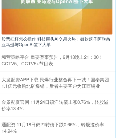
股票杠杆怎么操作 科技巨头AI交易火热：微软落子阿联酋
亚马逊与OpenAI签下大单
和营策略平台 重要赛事预告，9月18晚上21：00！
CCTV5、CCTV5+节目表
大发配资APP下载 民爆行业整合再下一城！国泰集团
1.1亿元收购北矿爆锚，后者主要客户为江西铜业
金景配资官网 11月24日镇洋转债上涨0.76%，转股溢
价率13.4%
通配资 11月18日鹤21转债下跌0.66%，转股溢价率
14.94%