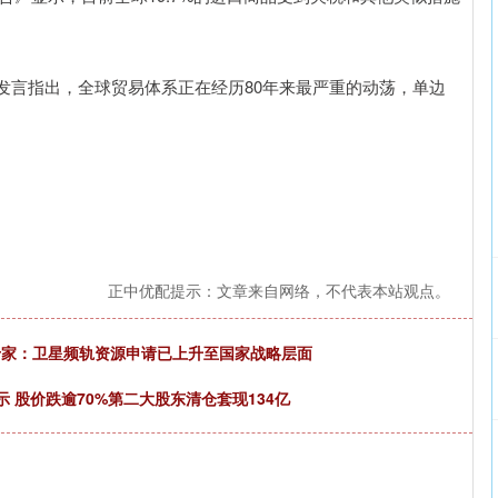
发言指出，全球贸易体系正在经历80年来最严重的动荡，单边
正中优配提示：文章来自网络，不代表本站观点。
，专家：卫星频轨资源申请已上升至国家战略层面
 股价跌逾70%第二大股东清仓套现134亿