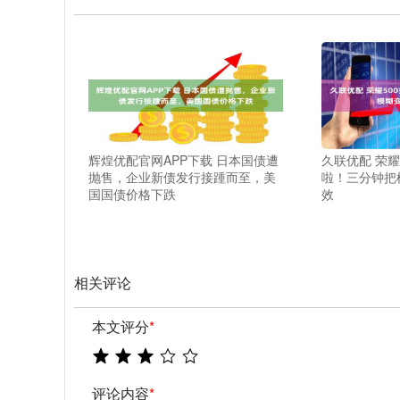
辉煌优配官网APP下载 日本国债遭
久联优配 荣耀
抛售，企业新债发行接踵而至，美
啦！三分钟把
国国债价格下跌
效
相关评论
本文评分
*
评论内容
*