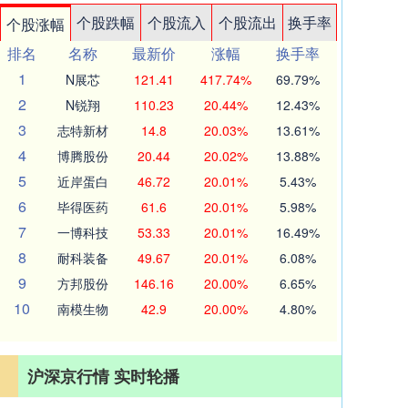
个股跌幅
个股流入
个股流出
换手率
个股涨幅
排名
名称
最新价
涨幅
换手率
1
N展芯
121.41
417.74%
69.79%
2
N锐翔
110.23
20.44%
12.43%
3
志特新材
14.8
20.03%
13.61%
4
博腾股份
20.44
20.02%
13.88%
5
近岸蛋白
46.72
20.01%
5.43%
6
毕得医药
61.6
20.01%
5.98%
7
一博科技
53.33
20.01%
16.49%
8
耐科装备
49.67
20.01%
6.08%
9
方邦股份
146.16
20.00%
6.65%
10
南模生物
42.9
20.00%
4.80%
沪深京行情 实时轮播