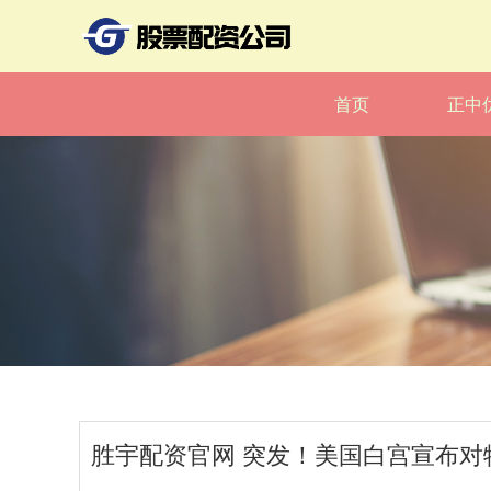
首页
正中
胜宇配资官网 突发！美国白宫宣布对