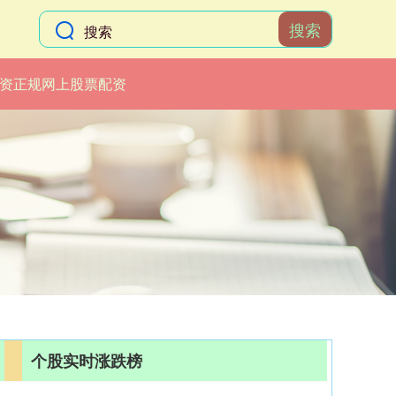
搜索
资正规网上股票配资
个股实时涨跌榜