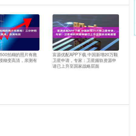
500拍糊的照片有救
富源优配APP下载 中国新增20万颗
模糊变高清，亲测有
卫星申请，专家：卫星频轨资源申
请已上升至国家战略层面