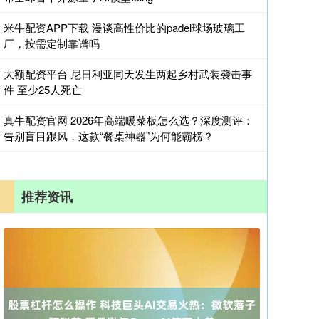
米牛配资APP下载 漫谈高性价比的padel球场玻璃工
厂，按需定制靠谱吗
大额配资平台 尼日利亚同天发生两起乡村武装袭击事
件 至少25人死亡
真牛配资官网 2026年高端暖菜板怎么选？深度测评：
告别盲目跟风，这款“餐桌神器”为何能霸榜？
推荐资讯