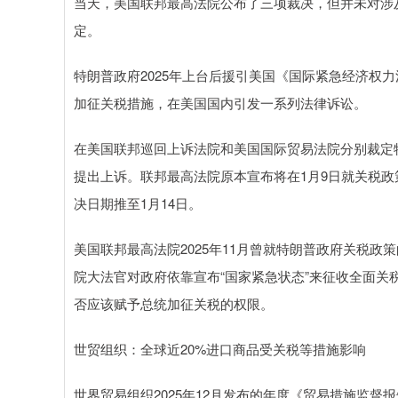
当天，美国联邦最高法院公布了三项裁决，但并未对涉
定。
特朗普政府2025年上台后援引美国《国际紧急经济权
加征关税措施，在美国国内引发一系列法律诉讼。
在美国联邦巡回上诉法院和美国国际贸易法院分别裁定
提出上诉。联邦最高法院原本宣布将在1月9日就关税
决日期推至1月14日。
美国联邦最高法院2025年11月曾就特朗普政府关税
院大法官对政府依靠宣布“国家紧急状态”来征收全面
否应该赋予总统加征关税的权限。
世贸组织：全球近20%进口商品受关税等措施影响
世界贸易组织2025年12月发布的年度《贸易措施监督