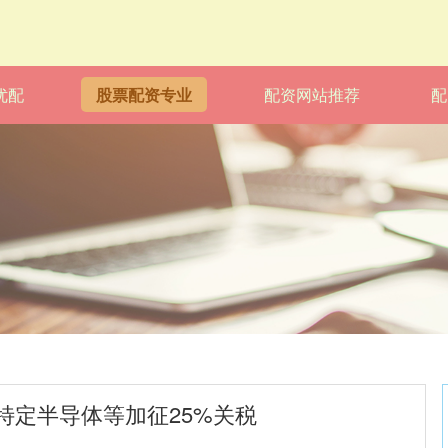
优配
股票配资专业
配资网站推荐
配
特定半导体等加征25%关税