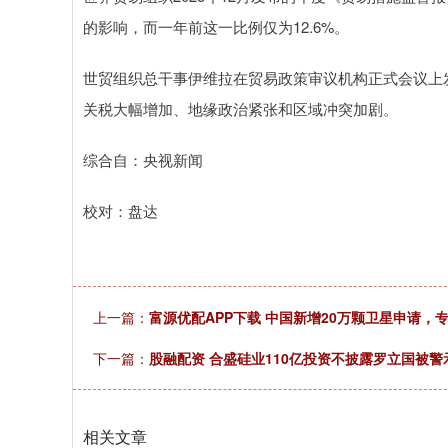
的影响，而一年前这一比例仅为12.6%。
世贸组织总干事伊维拉在贸易政策审议机构正式会议上
关税大幅增加、地缘政治紧张和区域冲突加剧。
综合自：央视新闻
校对：盘达
上一篇：
富源优配APP下载 中国新增20万颗卫星申请
下一篇：
股融配资 合盛硅业110亿投资不披露罗立国被警示
相关文章