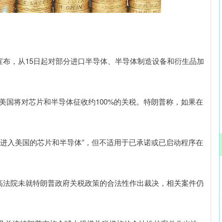
深证成指
14375.89
74%
265.77
1.88%
宫宣布，从15日起对部分进口半导体、半导体制造设备和衍生品加
，美国将对芯片和半导体征收约100%的关税。特朗普称，如果在
有进入美国的芯片和半导体”，但不适用于已承诺或已启动程序在
邦最高法院未就特朗普政府关税政策的合法性作出裁决，相关案件仍