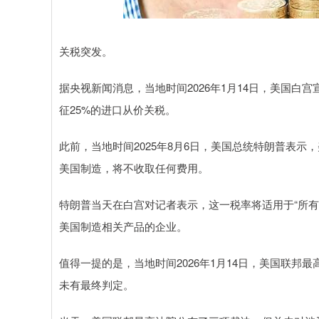
上证指数
3929.35
.00
2.02%
28.99
0.
关税突发。
据央视新闻消息，当地时间2026年1月14日，美国白
征25%的进口从价关税。
此前，当地时间2025年8月6日，美国总统特朗普表示
美国制造，将不收取任何费用。
特朗普当天在白宫对记者表示，这一税率将适用于“所
美国制造相关产品的企业。
值得一提的是，当地时间2026年1月14日，美国联
未有最终判定。