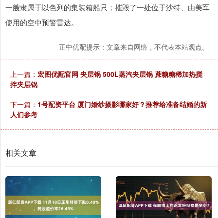
一艘隶属于以色列的集装箱船只；摧毁了一处位于沙特、由美军
使用的空中预警雷达。
正中优配提示：文章来自网络，不代表本站观点。
上一篇：
宏图优配官网 夹层锅 500L蒸汽夹层锅 蔗糖糖稀加热搅
拌夹层锅
下一篇：
1号配资平台 厦门婚纱摄影哪家好？推荐给准备结婚的新
人们参考
相关文章