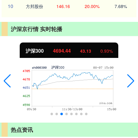
10
方邦股份
146.16
20.00%
7.68%
沪深京行情 实时轮播
沪深300
4694.44
43.13
0.93%
热点资讯