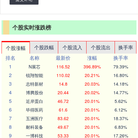
个股实时涨跌榜
个股跌幅
个股流入
个股流出
换手率
个股涨幅
排名
名称
最新价
涨幅
换手率
1
N展芯
116.52
396.89%
79.39%
2
锐翔智能
110.02
20.21%
16.80%
3
志特新材
14.8
20.03%
14.18%
4
博腾股份
20.44
20.02%
14.77%
5
近岸蛋白
46.72
20.01%
5.62%
6
毕得医药
61.6
20.01%
6.12%
7
五洲医疗
83.62
20.01%
18.37%
8
耐科装备
49.67
20.01%
6.83%
9
一博科技
53.33
20.01%
17.26%