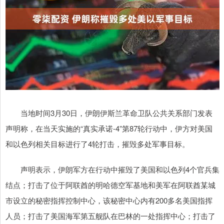
当地时间3月30日，伊朗伊斯兰革命卫队公共关系部门发表
声明称，在当天实施的“真实承诺-4”第87轮行动中，伊方对美国
和以色列相关目标进行了4轮打击，摧毁多处军事目标。
声明表示，伊朗军方在行动中摧毁了美国和以色列4个官兵集
结点；打击了位于阿联酋的明哈德空军基地和美军在阿联酋某城
市设立的秘密指挥控制中心，该秘密中心内有200多名美国指挥
人员；打击了美国海军第五舰队在巴林的一处指挥中心；打击了