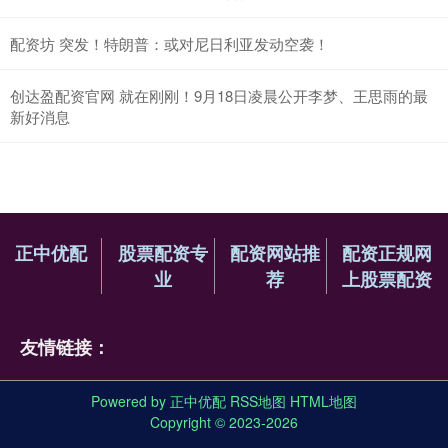
配资坊 突发！特朗普：或对尼日利亚发动空袭！
创达盈配资官网 就在刚刚！9月18日凌晨公开李梦、王思雨的最
新好消息
正中优配
股票配资专
配资网站推
配资正规网
业
荐
上股票配资
友情链接：
Powered by
正中优配
RSS地图
HTML地图
Copyright
© 2023-2026