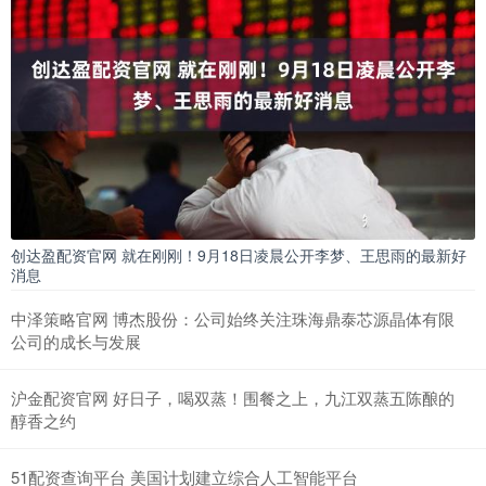
创达盈配资官网 就在刚刚！9月18日凌晨公开李梦、王思雨的最新好
消息
中泽策略官网 博杰股份：公司始终关注珠海鼎泰芯源晶体有限
公司的成长与发展
沪金配资官网 好日子，喝双蒸！围餐之上，九江双蒸五陈酿的
醇香之约
51配资查询平台 美国计划建立综合人工智能平台