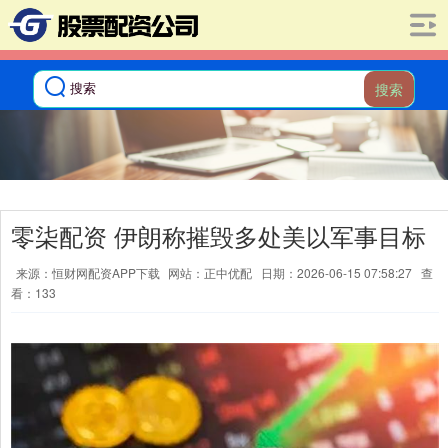
搜索
零柒配资 伊朗称摧毁多处美以军事目标
来源：恒财网配资APP下载
网站：正中优配
日期：2026-06-15 07:58:27
查
看：133