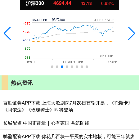
北证50
1134.24
11.37
1.01%
热点资讯
百胜证券APP下载 上海大歌剧院7月28日首轮开票，《托斯卡》
《阿依达》《玫瑰骑士》即将登场
长城配资 中国正能量｜心有家国 共筑防线
驰盈配资APP下载 你花几百块一平买的实木地板，可能三年就废