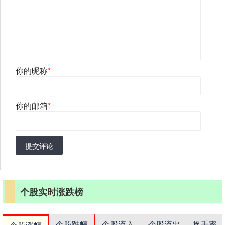
你的昵称
*
你的邮箱
*
提交评论
个股实时涨跌榜
个股跌幅
个股流入
个股流出
换手率