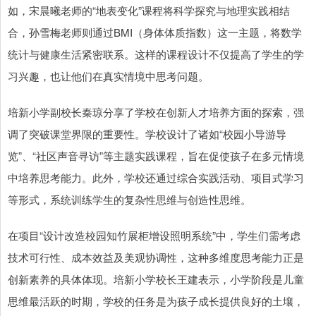
如，宋晨曦老师的“地表变化”课程将科学探究与地理实践相结
合，孙雪梅老师则通过BMI（身体体质指数）这一主题，将数学
统计与健康生活紧密联系。这样的课程设计不仅提高了学生的学
习兴趣，也让他们在真实情境中思考问题。
培新小学副校长秦琼分享了学校在创新人才培养方面的探索，强
调了突破课堂界限的重要性。学校设计了诸如“校园小导游导
览”、“社区声音寻访”等主题实践课程，旨在促使孩子在多元情境
中培养思考能力。此外，学校还通过综合实践活动、项目式学习
等形式，系统训练学生的复杂性思维与创造性思维。
在项目“设计改造校园知竹展柜增设照明系统”中，学生们需考虑
技术可行性、成本效益及美观协调性，这种多维度思考能力正是
创新素养的具体体现。培新小学校长王建表示，小学阶段是儿童
思维最活跃的时期，学校的任务是为孩子成长提供良好的土壤，