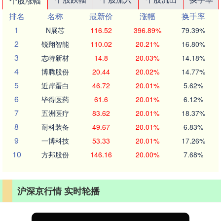
个股涨幅
排名
名称
最新价
涨幅
换手率
1
N展芯
116.52
396.89%
79.39%
2
锐翔智能
110.02
20.21%
16.80%
3
志特新材
14.8
20.03%
14.18%
4
博腾股份
20.44
20.02%
14.77%
5
近岸蛋白
46.72
20.01%
5.62%
6
毕得医药
61.6
20.01%
6.12%
7
五洲医疗
83.62
20.01%
18.37%
8
耐科装备
49.67
20.01%
6.83%
9
一博科技
53.33
20.01%
17.26%
10
方邦股份
146.16
20.00%
7.68%
沪深京行情 实时轮播