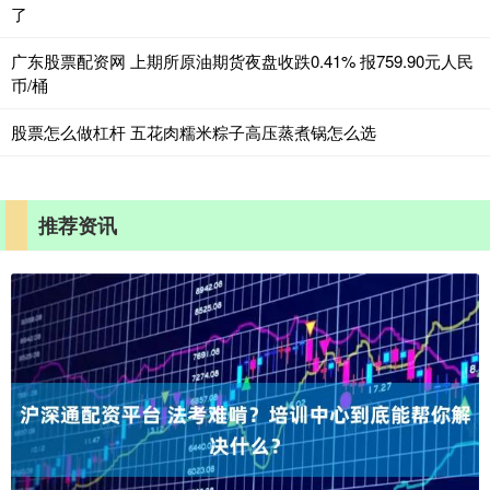
了
广东股票配资网 上期所原油期货夜盘收跌0.41% 报759.90元人民
币/桶
股票怎么做杠杆 五花肉糯米粽子高压蒸煮锅怎么选
推荐资讯