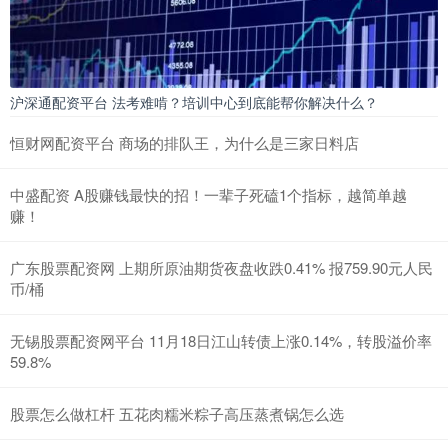
沪深通配资平台 法考难啃？培训中心到底能帮你解决什么？
恒财网配资平台 商场的排队王，为什么是三家日料店
中盛配资 A股赚钱最快的招！一辈子死磕1个指标，越简单越
赚！
广东股票配资网 上期所原油期货夜盘收跌0.41% 报759.90元人民
币/桶
无锡股票配资网平台 11月18日江山转债上涨0.14%，转股溢价率
59.8%
股票怎么做杠杆 五花肉糯米粽子高压蒸煮锅怎么选