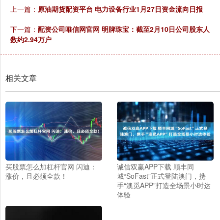
上一篇：
原油期货配资平台 电力设备行业1月27日资金流向日报
下一篇：
配资公司唯信网官网 明牌珠宝：截至2月10日公司股东人
数约2.94万户
相关文章
买股票怎么加杠杆官网 闪迪：
诚信双赢APP下载 顺丰同
涨价，且必须全款！
城“SoFast”正式登陆澳门，携
手“澳觅APP”打造全场景小时达
体验