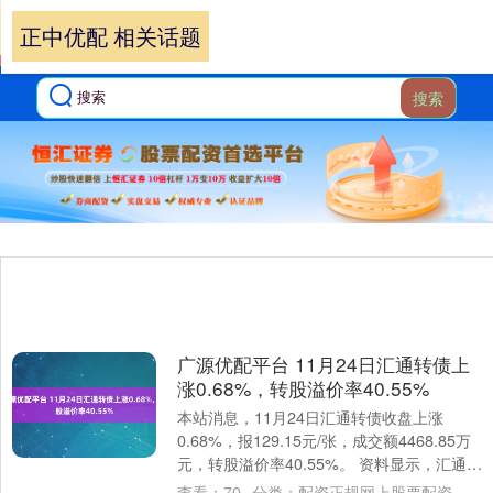
正中优配 相关话题
搜索
广源优配平台 11月24日汇通转债上
涨0.68%，转股溢价率40.55%
本站消息，11月24日汇通转债收盘上涨
0.68%，报129.15元/张，成交额4468.85万
元，转股溢价率40.55%。 资料显示，汇通转
债信用级别为“AA-....
查看：
70
分类：
配资正规网上股票配资