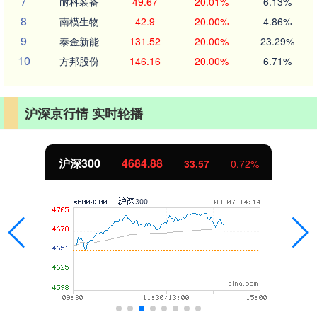
7
耐科装备
49.67
20.01%
6.13%
8
南模生物
42.9
20.00%
4.86%
9
泰金新能
131.52
20.00%
23.29%
10
方邦股份
146.16
20.00%
6.71%
沪深京行情 实时轮播
沪深300
4684.88
33.57
0.72%