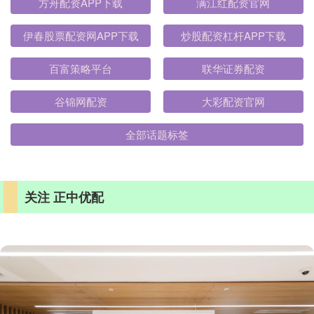
方舟配资APP下载
满江红配资官网
伊春股票配资网APP下载
炒股配资杠杆APP下载
百富策略平台
联华证券配资
谷锦网配资
大彩配资官网
全部话题标签
关注 正中优配