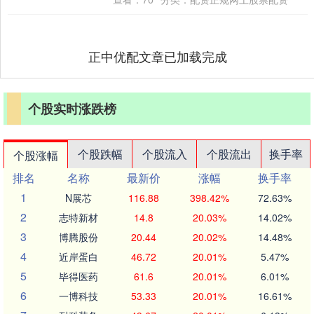
正中优配文章已加载完成
个股实时涨跌榜
个股跌幅
个股流入
个股流出
换手率
个股涨幅
排名
名称
最新价
涨幅
换手率
1
N展芯
116.88
398.42%
72.63%
2
志特新材
14.8
20.03%
14.02%
3
博腾股份
20.44
20.02%
14.48%
4
近岸蛋白
46.72
20.01%
5.47%
5
毕得医药
61.6
20.01%
6.01%
6
一博科技
53.33
20.01%
16.61%