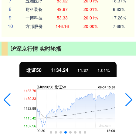
7
五洲医疗
83.62
20.01%
18.37%
8
耐科装备
49.67
20.01%
6.83%
9
一博科技
53.33
20.01%
17.26%
10
方邦股份
146.16
20.00%
7.68%
沪深京行情 实时轮播
北证50
1134.24
11.37
1.01%