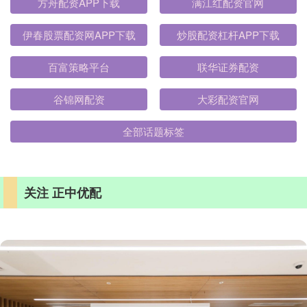
方舟配资APP下载
满江红配资官网
伊春股票配资网APP下载
炒股配资杠杆APP下载
百富策略平台
联华证券配资
谷锦网配资
大彩配资官网
全部话题标签
关注 正中优配