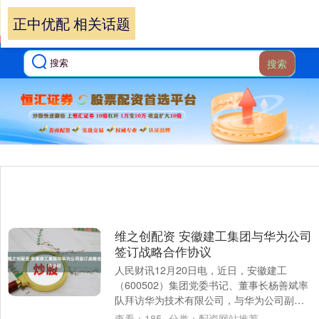
正中优配 相关话题
搜索
维之创配资 安徽建工集团与华为公司
签订战略合作协议
人民财讯12月20日电，近日，安徽建工
（600502）集团党委书记、董事长杨善斌率
队拜访华为技术有限公司，与华为公司副总
裁刘超举行工作座谈，双方围绕产业务实合
查看：
185
分类：
配资网站推荐