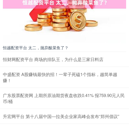
恒越配资平台 太二，抛弃酸菜鱼了？
恒财网配资平台 商场的排队王，为什么是三家日料店
中盛配资 A股赚钱最快的招！一辈子死磕1个指标，越简单越
赚！
广东股票配资网 上期所原油期货夜盘收跌0.41% 报759.90元人民
币/桶
升宏网平台 第十八届中国—拉美企业家高峰会发布“郑州倡议”